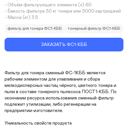
- Объём фильтрующего элемента (л) 60

- Ёмкость фильтра 30 кг тонера или 3000 картриджей

- Масса (кг) 3.5
фильтр для тонера ФС1-КББ
тонерный фильтр ФС1-КББ
ЗАКАЗАТЬ ФС1-КББ
Фильтр для тонера сменный ФС-1КББ является 
рабочим элементом для улавливания и сбора 
мелкодисперсных частиц чёрного, цветного тонера и 
пыли в составе тонерного пылесоса ПОСТ1-КББ. По 
окончании ресурса использования сменный фильтр 
подлежит утилизации, либо регенерации на 
предприятии-изготовителе.

Уникальность свойств продукта
