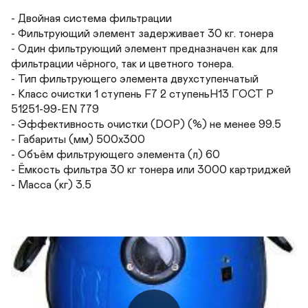
- Двойная система фильтрации

- Фильтрующий элемент задерживает 30 кг. тонера

- Один фильтрующий элемент предназначен как для 
фильтрации чёрного, так и цветного тонера.

- Тип фильтрующего элемента двухступенчатый

- Класс очистки 1 ступень F7 2 ступеньH13 ГОСТ Р 
51251-99-EN 779

- Эффективность очистки (DOP) (%) не менее 99.5

- Габариты (мм) 500х300

- Объём фильтрующего элемента (л) 60

- Ёмкость фильтра 30 кг тонера или 3000 картриджей

- Масса (кг) 3.5