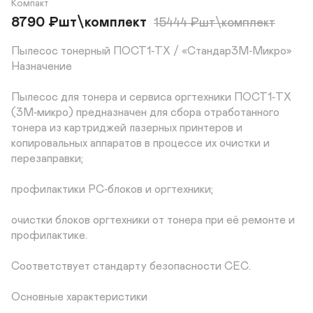
Компакт
8790
₽
шт\комплект
15444
₽
шт\комплект
Пылесос тонерный ПОСТ1‑ТХ / «Стандар3М‑Микро»

Назначение

Пылесос для тонера и сервиса оргтехники ПОСТ1‑ТХ 
(3М‑микро) предназначен для сбора отработанного 
тонера из картриджей лазерных принтеров и 
копировальных аппаратов в процессе их очистки и 
перезаправки;

профилактики РС‑блоков и оргтехники;

очистки блоков оргтехники от тонера при её ремонте и 
профилактике.

Соответствует стандарту безопасности СЕС.

Основные характеристики
