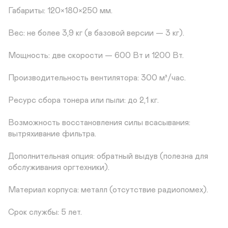
Габариты: 120×180×250 мм.

Вес: не более 3,9 кг (в базовой версии — 3 кг).

Мощность: две скорости — 600 Вт и 1200 Вт.

Производительность вентилятора: 300 м³/час.

Ресурс сбора тонера или пыли: до 2,1 кг.

Возможность восстановления силы всасывания: 
вытряхивание фильтра.

Дополнительная опция: обратный выдув (полезна для 
обслуживания оргтехники).

Материал корпуса: металл (отсутствие радиопомех).

Срок службы: 5 лет.
