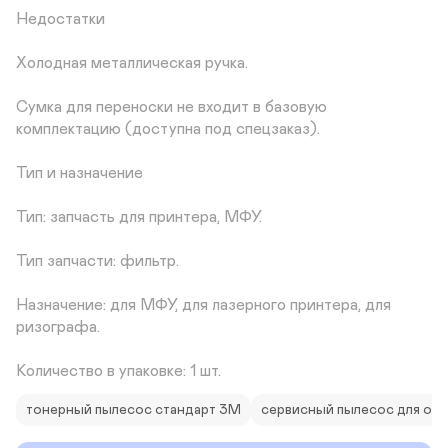
Недостатки

Холодная металлическая ручка.

Сумка для переноски не входит в базовую 
комплектацию (доступна под спецзаказ).

Тип и назначение

Тип: запчасть для принтера, МФУ.

Тип запчасти: фильтр.

Назначение: для МФУ, для лазерного принтера, для 
ризографа.

Количество в упаковке: 1 шт.
тонерный пылесос стандарт 3М
сервисный пылесос для орг