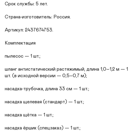
Срок службы: 5 лет.

Страна‑изготовитель: Россия.

Артикул: 2437674753.

Комплектация

пылесос — 1 шт.;

шланг антистатический растяжимый, длина 1,0–1,2 м — 1 
шт. (в исходной версии — 0,5–0,7 м);

насадка‑трубочка, длина 33 см — 1 шт.;

насадка щелевая (стандарт) — 1 шт.;

насадка щётка — 1 шт.;

насадка ёршик (спецзаказ) — 1 шт.;
