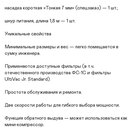
насадка короткая «Тонкая 7 мм» (спецзаказ) — 1 шт.;

шнур питания, длина 1,8 м — 1 шт.

Уникальные свойства

Минимальные размеры и вес — легко помещается в 
сумку инженера.

Применяются доступные фильтры (в т. ч. 
отечественного производства ФС‑1С и фильтры 
UltiVac Jr. Standard).

Простота обслуживания и ремонта.

Две скорости работы для гибкого выбора мощности.

Функция обратного выдува — может использоваться как 
мини‑компрессор.
