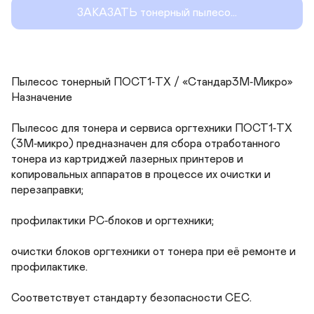
ЗАКАЗАТЬ тонерный пылесо...
Пылесос тонерный ПОСТ1‑ТХ / «Стандар3М‑Микро»

Назначение

Пылесос для тонера и сервиса оргтехники ПОСТ1‑ТХ 
(3М‑микро) предназначен для сбора отработанного 
тонера из картриджей лазерных принтеров и 
копировальных аппаратов в процессе их очистки и 
перезаправки;

профилактики РС‑блоков и оргтехники;

очистки блоков оргтехники от тонера при её ремонте и 
профилактике.

Соответствует стандарту безопасности СЕС.
