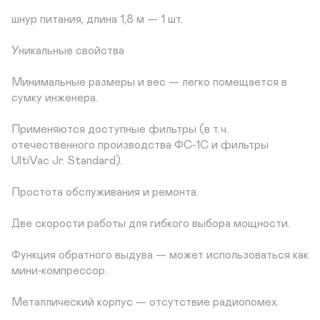
шнур питания, длина 1,8 м — 1 шт.

Уникальные свойства

Минимальные размеры и вес — легко помещается в 
сумку инженера.

Применяются доступные фильтры (в т. ч. 
отечественного производства ФС‑1С и фильтры 
UltiVac Jr. Standard).

Простота обслуживания и ремонта.

Две скорости работы для гибкого выбора мощности.

Функция обратного выдува — может использоваться как 
мини‑компрессор.

Металлический корпус — отсутствие радиопомех.
