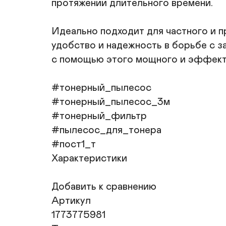
протяжении длительного времени.

Идеально подходит для частного и 
удобство и надежность в борьбе с з
с помощью этого мощного и эффекти
#тонерный_пылесос

#тонерный_пылесос_3м

#тонерный_фильтр

#пылесос_для_тонера

#пост1_т

Характеристики

Добавить к сравнению

Артикул

1773775981
