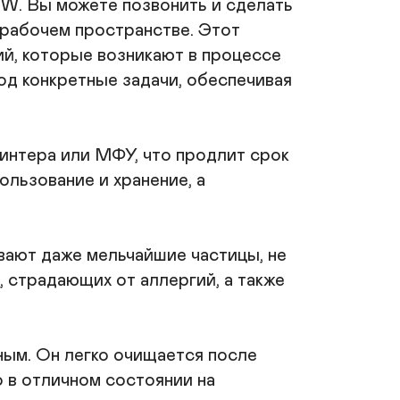
W. Вы можете позвонить и сделать 
ип запчасти

рабочем пространстве. Этот 
ильтр

азначение

, которые возникают в процессе 
ля МФУ

д конкретные задачи, обеспечивая 
есурс

кг

оличество в упаковке, шт

нтера или МФУ, что продлит срок 
азмеры, мм

льзование и хранение, а 
00

с товара, г

000

рок службы, лет

ют даже мельчайшие частицы, не 
 страдающих от аллергий, а также 
трана-изготовитель

оссия

омплектация: Пылесос, фильтр, насадка щетка / 
убочка /щелевая/ тонкая тр., кабель питания, 
ым. Он легко очищается после 
нструкция
 в отличном состоянии на 