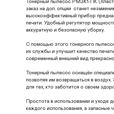
Тонерный пылесос РМЗК1-ПК (пласти
заказ на доп. опции  станет незаме
высокоэффективный прибор предназна
печати. Удобный регулятор мощности
аккуратную и безопасную уборку.

С помощью этого тонерного пылесос
их службы и улучшит качество печати
современный внешний вид прекрасно 
Тонерный пылесос оснащён специаль
позволяя им возвращаться в воздух.
для тех, кто заботится о своем здор
Простота в использовании и уходе д
каждого использования, а запасные ч