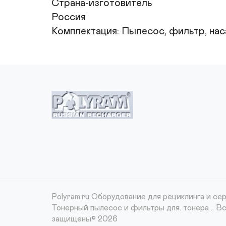
Страна-изготовитель

Россия

Комплектация: Пылесос, фильтр, наса
Polyram.ru Оборудование для рециклинга и сер
Тонерный пылесос и фильтры для. тонера ..
Вс
защищены© 2026