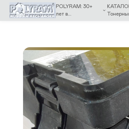
POLYRAM: 30+
КАТАЛО
лет в...
Тонерный